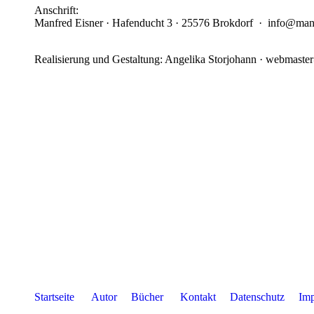
Anschrift:
Manfred Eisner · Hafenducht 3 · 25576 Brokdorf · info@manf
Realisierung und Gestaltung: Angelika Storjohann · webmaste
Startseite
Autor
Bücher
Kontakt
Datenschutz
Imp