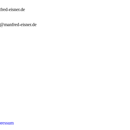
red-eisner.de
r@manfred-eisner.de
ressum