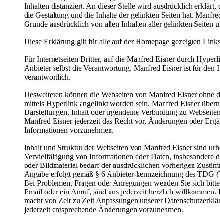
Inhalten distanziert. An dieser Stelle wird ausdrücklich erklärt,
die Gestaltung und die Inhalte der gelinkten Seiten hat. Manfred
Grunde ausdrücklich von allen Inhalten aller gelinkten Seiten u
Diese Erklärung gilt für alle auf der Homepage gezeigten Links 
Für Internetseiten Dritter, auf die Manfred Eisner durch Hyperl
Anbieter selbst die Verantwortung. Manfred Eisner ist für den In
verantwortlich.
Desweiteren können die Webseiten von Manfred Eisner ohne d
mittels Hyperlink angelinkt worden sein. Manfred Eisner über
Darstellungen, Inhalt oder irgendeine Verbindung zu Webseiten
Manfred Eisner jederzeit das Recht vor, Änderungen oder Ergän
Informationen vorzunehmen.
Inhalt und Struktur der Webseiten von Manfred Eisner sind urhe
Vervielfältigung von Informationen oder Daten, insbesondere 
oder Bildmaterial bedarf der ausdrücklichen vorherigen Zusti
Angabe erfolgt gemäß § 6 Anbieter-kennzeichnung des TDG (T
Bei Problemen, Fragen oder Anregungen wenden Sie sich bitte 
Email oder ein Anruf, sind uns jederzeit herzlich willkommen. 
macht von Zeit zu Zeit Anpassungen unserer Datenschutzerkläru
jederzeit entsprechende Änderungen vorzunehmen.