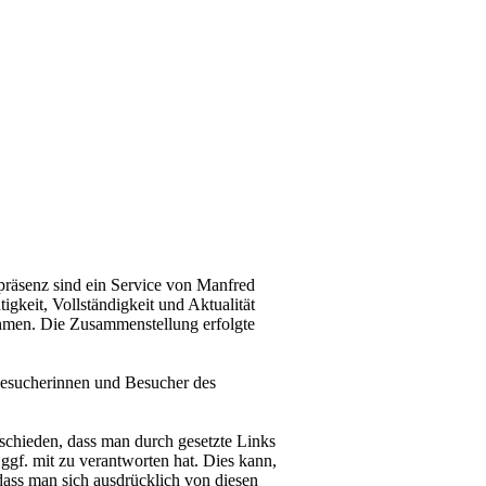
präsenz sind ein Service von Manfred
tigkeit, Vollständigkeit und Aktualität
hmen. Die Zusammenstellung erfolgte
 Besucherinnen und Besucher des
schieden, dass man durch gesetzte Links
 ggf. mit zu verantworten hat. Dies kann,
ass man sich ausdrücklich von diesen