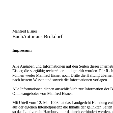
Manfred Eisner
BuchAutor
aus Brokdorf
Impressum
Alle Angaben und Informationen auf den Seiten dieser Internet
Eisner, die sorgfältig recherchiert und geprüft wurden. Für Rich
können weder Manfred Eisner noch Dritte die Haftung überne
nach bestem Wissen und soweit die Informationen vorlagen.
Alle Informationen dienen ausschließlich zur Information der
Onlineangebotes von Manfred Eisner.
Mit Urteil vom 12. Mai 1998 hat das Landgericht Hamburg ent
auf der eigenen Internetpräsenz die Inhalte der gelinkten Seiten
so das Landgericht Hamburg, nur dadurch verhindert werden, d