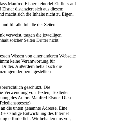
 dass Manfred Eisner keinerlei Einfluss auf
 Eisner distanziert sich aus diesem
nd macht sich die Inhalte nicht zu Eigen.
und für alle Inhalte der Seiten.
ink verweist, tragen die jeweiligen
halt solcher Seiten Dritter nicht
essen Wissen von einer anderen Webseite
nimmt keine Verantwortung für
 Dritter. Außerdem behält sich die
zungen der bereitgestellten
berrechtlich geschützt. Die
die Verwendung von Texten, Textteilen
mmung des Autors Manfred Eisner. Diese
eledienstgesetz).
an die unten genannte Adresse. Eine
Die ständige Entwicklung des Internet
ng erforderlich. Wir behalten uns vor,