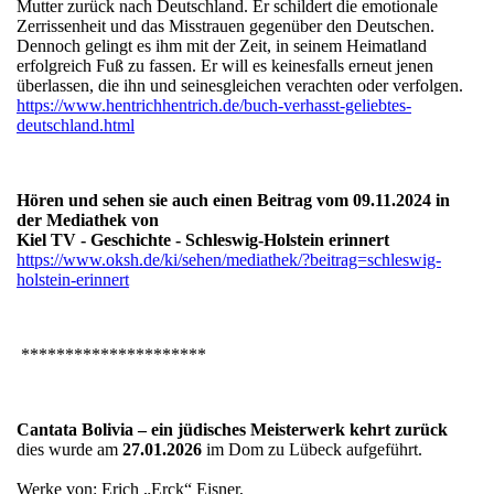
Mutter zurück nach Deutschland. Er schildert die emotionale
Zerrissenheit und das Misstrauen gegenüber den Deutschen.
Dennoch gelingt es ihm mit der Zeit, in seinem Heimatland
erfolgreich Fuß zu fassen. Er will es keinesfalls erneut jenen
überlassen, die ihn und seinesgleichen verachten oder verfolgen.
https://www.hentrichhentrich.de/buch-verhasst-geliebtes-
deutschland.html
Hören und sehen sie auch einen Beitrag vom 09.11.2024 in
der Mediathek von
Kiel TV - Geschichte - Schleswig-Holstein erinnert
https://www.oksh.de/ki/sehen/mediathek/?beitrag=schleswig-
holstein-erinnert
*********************
Cantata Bolivia – ein jüdisches Meisterwerk kehrt zurück
dies wurde am
27.01.2026
im Dom zu Lübeck aufgeführt.
Werke von: Erich „Erck“ Eisner,