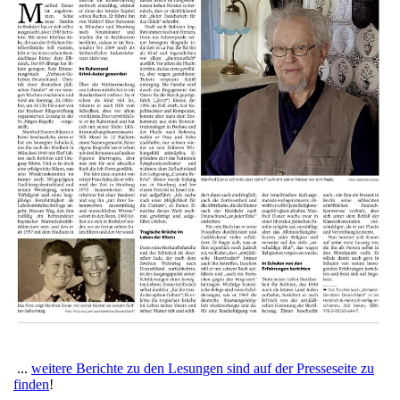
...
weitere Berichte zu den Lesungen sind auf der Presseseite zu
finden
!