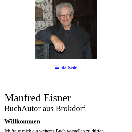
Startseite
Manfred Eisner
BuchAutor
aus Brokdorf
Willkommen
Ich freue mich ein weiteres Buch vorstellen zu dürfen.